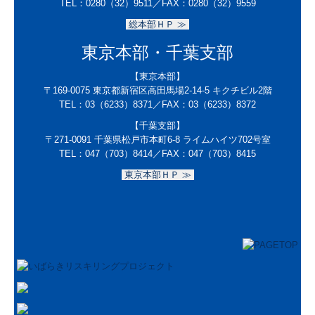
TEL：
0280（32）9511／
FAX：0280（32）9559
総本部ＨＰ ≫
東京本部・千葉支部
【東京本部】
〒169-0075
東京都新宿区高田馬場2-14-5 キクチビル2階
TEL：
03（6233）8371
／FAX：
03（6233）8372
【千葉支部】
〒271-0091
千葉県松戸市本町6-8 ライムハイツ702号室
TEL：047（703）8414／
FAX：047（703）8415
東京本部ＨＰ ≫