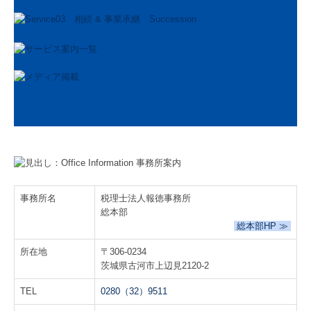
数字で見る 報徳事務所
募集要項
経営者オススメ情報
経営者お役立ち情報
電帳法・インボイス最新情報
証憑保存機能
経営改善計画の策定支援
事務所名
税理士法人報徳事務所
総本部
経営改善オンデマンド講座
総本部HP ≫
グループ通算（有利・不利）判定
所在地
〒306-0234
茨城県古河市上辺見2120-2
関与先向け融資商品ご紹介
TEL
0280（32）9511
国の共済制度活用コーナー