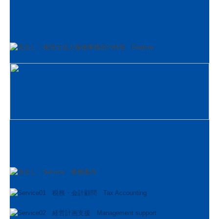
社会福祉法人支援
医業経営支援
公益法人支援
相続・贈与支援
一円会
お客様の声
採用情報
採用メッセージ
職員インタビュー
キャリアプラン