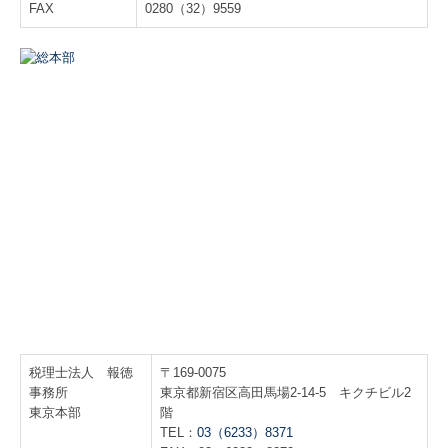
FAX
0280（32）9559
TKCシステムのご紹介
TKCシステムQ&A
税理士法人 報徳
〒169-0075
事務所
東京都新宿区高田馬場2-14-5 キクチビル2
東京本部
階
TEL：
03（6233）8371