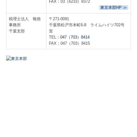
FAX：03（6233）8372
東京本部HP ≫
税理士法人 報徳
〒271-0091
事務所
千葉県松戸市本町6-8 ライムハイツ702号
千葉支部
室
TEL：
047（703）8414
FAX：047（703）8415