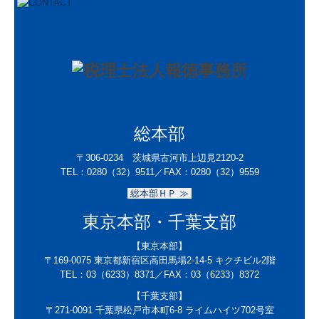
総本部
〒306-0234 茨城県古河市上辺見2120-2
TEL：
0280（32）9511／
FAX：0280（32）9559
総本部ＨＰ ≫
東京本部・千葉支部
【東京本部】
〒169-0075
東京都新宿区高田馬場2-14-5 キクチビル2階
TEL：
03（6233）8371
／FAX：
03（6233）8372
【千葉支部】
〒271-0091
千葉県松戸市本町6-8 ライムハイツ702号室