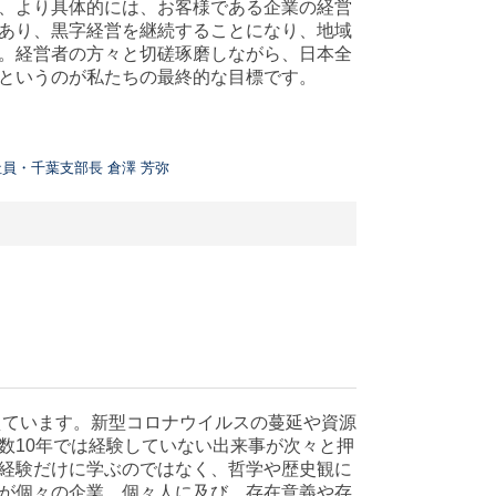
、より具体的には、お客様である企業の経営
あり、黒字経営を継続することになり、地域
。経営者の方々と切磋琢磨しながら、日本全
というのが私たちの最終的な目標です。
えています。新型コロナウイルスの蔓延や資源
数
10
年では経験していない出来事が次々と押
経験だけに学ぶのではなく、哲学や歴史観に
が個々の企業、個々人に及び、存在意義や存