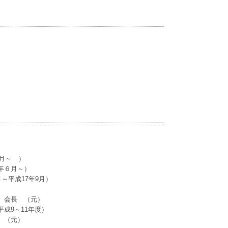
2月～ ）
年６月～）
～平成17年9月）
 会長 （元）
成9～11年度）
 （元）