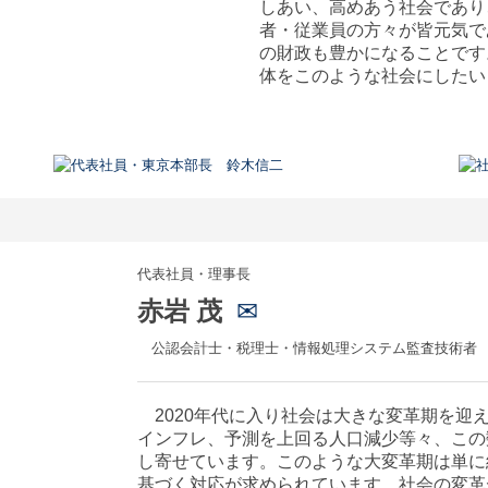
しあい、高めあう社会であり
者・従業員の方々が皆元気で
の財政も豊かになることです
体をこのような社会にしたい
代表社員・理事長
赤岩 茂
✉
公認会計士・税理士・情報処理システム監査技術者
2020
年代に入り社会は大きな変革期を迎
インフレ、予測を上回る人口減少等々、この
し寄せています。このような大変革期は単に
基づく対応が求められています。社会の変革