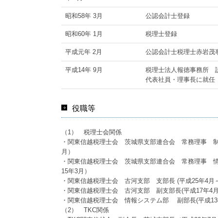
昭和58年 3月
公認会計士登録
昭和60年 1月
税理士登録
平成元年 2月
公認会計士税理士赤岩茂
平成14年 9月
税理士法人報徳事務所 
代表社員・理事長に就任
役職等
（1） 税理士会関係
・関東信越税理士会 茨城県支部連合会 常務理事 制度
月）
・関東信越税理士会 茨城県支部連合会 常務理事 情
15年3月）
・関東信越税理士会 古河支部 支部長 (平成25年4月～
・関東信越税理士会 古河支部 副支部長(平成17年4月～
・関東信越税理士会 情報システム部 副部長(平成13年
（2） TKC関係