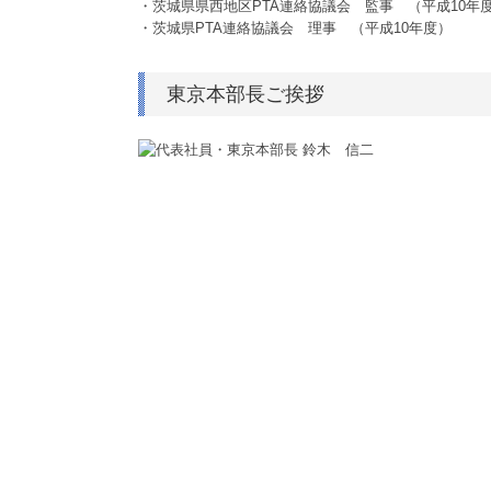
・茨城県県西地区PTA連絡協議会 監事 （平成10年
・茨城県PTA連絡協議会 理事 （平成10年度）
東京本部長ご挨拶