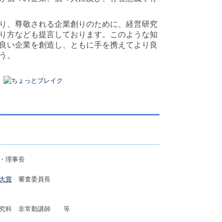
り、尊敬される企業創りのために、経営研究
り方なども提言しております。このような知
良い企業を創造し、ともに手を携えてより良
う。
・理事長
大賞
審査委員長
究科 非常勤講師 等