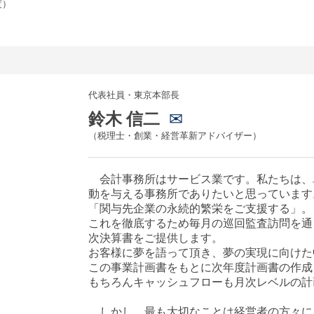
度）
代表社員・東京本部長
鈴木 信二
✉
（税理士・創業・経営革新アドバイザー）
会計事務所はサービス業です。私たちは、
動を与える事務所でありたいと思っています
「関与先企業の永続的繁栄をご支援する」。
これを徹底するため毎月の巡回監査訪問を通
次決算書をご提供します。
お客様に夢を語って頂き、夢の実現に向けた
この事業計画書をもとに次年度計画書の作成
もちろんキャッシュフローも月次レベルの計
しかし、最も大切なことは経営者の方々に