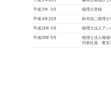
平成 5年 3月
税理士登録
平成 6年10月
鈴木信二税理士
平成18年 4月
税理士法人アン
平成28年 6月
税理士法人報徳
代表社員 東