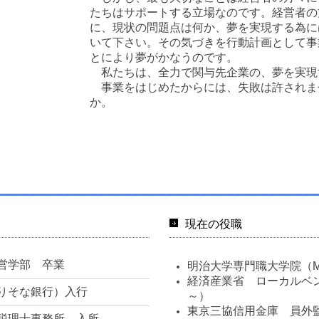
たちはサポートする立場なのです。経営者の
に、現状の問題点は何か、夢を実現する為に
いて下さい。その気づきを行動計画として事
とにより夢がかなうのです。
私たちは、全力で関与先企業の、夢を実現
事業をはじめたからには、失敗は許されま
か。
現在の役職
営学部 卒業
明治大学専門職大学院（
経済産業省 ローカルベン
りそな銀行）入行
～）
東京三協信用金庫 員外
税理士事務所 入所