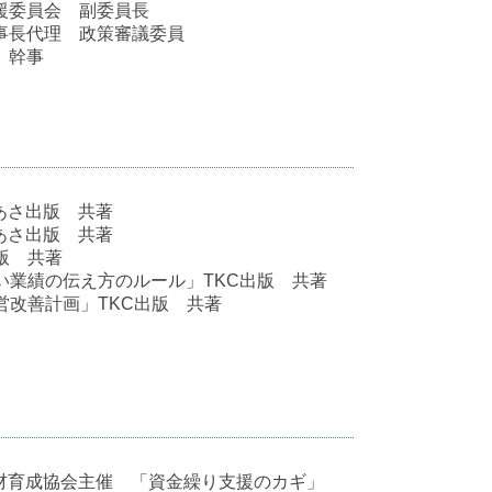
援委員会 副委員長
事長代理 政策審議委員
 幹事
あさ出版 共著
あさ出版 共著
版 共著
い業績の伝え方のルール」TKC出版 共著
営改善計画」TKC出版 共著
材育成協会主催 「資金繰り支援のカギ」