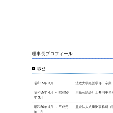
理事長プロフィール
職歴
昭和55年 3月
法政大学経営学部 卒業
昭和55年 4月 ～ 昭和56
川島公認会計士共同事務
年 3月
昭和56年 4月 ～ 平成元
監査法人八重洲事務所（
年 1月