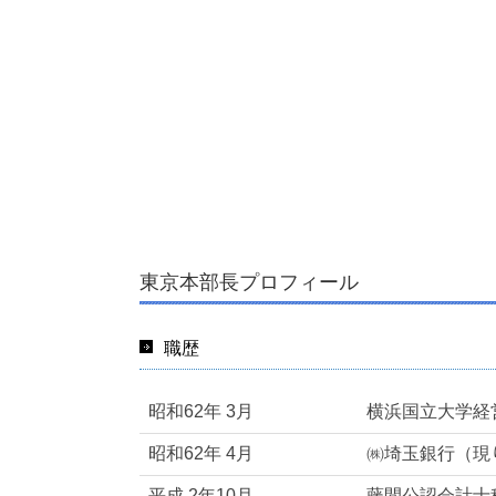
東京本部長プロフィール
職歴
昭和62年 3月
横浜国立大学経
昭和62年 4月
㈱埼玉銀行（現
平成 2年10月
藤間公認会計士