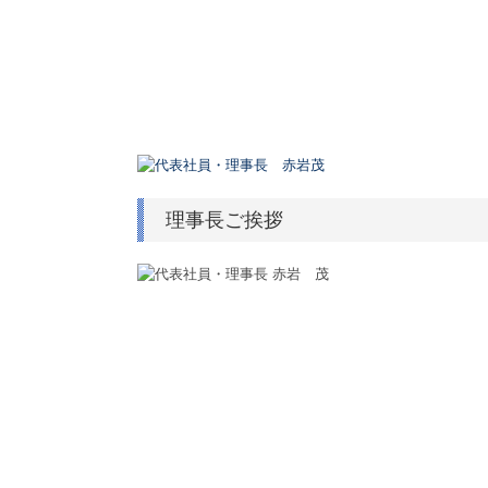
理事長ご挨拶