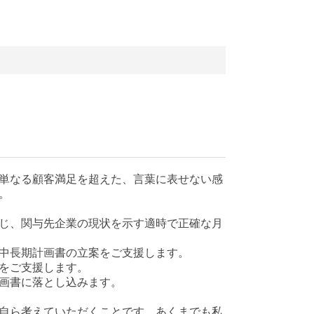
単なる顧客満足を超えた、言葉に表せない感
。
じ、関与先企業の現状を示す適時で正確な月
中長期計画書の立案をご支援します。
をご支援します。
画書に落とし込みます。
自ら考えていただくことです。あくまでも私