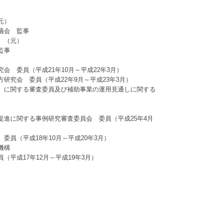
元）
議会 監事
 （元）
監事
 委員（平成21年10月～平成22年3月）
究会 委員（平成22年9月～平成23年3月）
）に関する審査委員及び補助事業の運用見通しに関する
進に関する事例研究審査委員会 委員（平成25年4月
員（平成18年10月～平成20年3月）
機構
平成17年12月～平成19年3月）