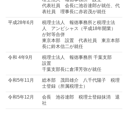
代表社員 会長に池谷達郎が就任、代
表社員 理事長に赤岩茂が就任
平成28年6月
税理士法人 報徳事務所と税理士法
人 アンビシャス（平成18年開業）
が対等合併
東京本部 設置 代表社員 東京本部
長に鈴木信二が就任
令和 4年9月
税理士法人 報徳事務所 千葉支部
設置
千葉支部長に倉澤芳弥が就任
令和5年11月
総本部 茂田雄介 八千代陽子 税理
士登録（所属税理士）
令和5年12月
会長 池谷達郎 税理士登録抹消 退
社