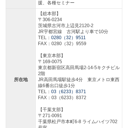
援、各種セミナー
TKCシステムのご紹介
【総本部】
〒306-0234
TKCシステムQ&A
茨城県古河市上辺見2120-2
JR宇都宮線 古河駅より車で10分
TEL：
0280（32）9511
FAX：0280（32）9559
【東京本部】
〒169-0075
東京都新宿区高田馬場2-14-5キクチビル
2階
所在地
JR高田馬場駅徒歩4分 東京メトロ東西
線6番出口徒歩1分
TEL：
03（6233）8371
FAX：03（6233）8372
【千葉支部】
〒271-0091
千葉県松戸市本町6-8 ライムハイツ702
号室