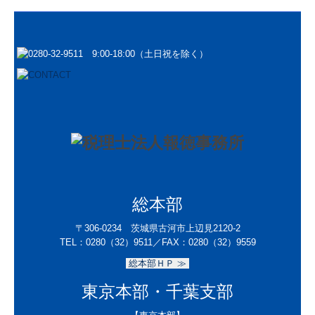
総本部
〒306-0234 茨城県古河市上辺見2120-2
TEL：
0280（32）9511／
FAX：0280（32）9559
総本部ＨＰ ≫
東京本部・千葉支部