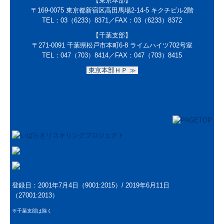
【東京本部】
〒169-0075
東京都新宿区高田馬場2-14-5 キクチビル2階
TEL：
03（6233）8371
／FAX：
03（6233）8372
【千葉支部】
〒271-0091
千葉県松戸市本町6-8 ライムハイツ702号室
TEL：047（703）8414／
FAX：047（703）8415
東京本部ＨＰ ≫
登録日：2001年7月4日（9001:2015）/
2019年6月11日
（27001:2013）
※千葉支部は除く