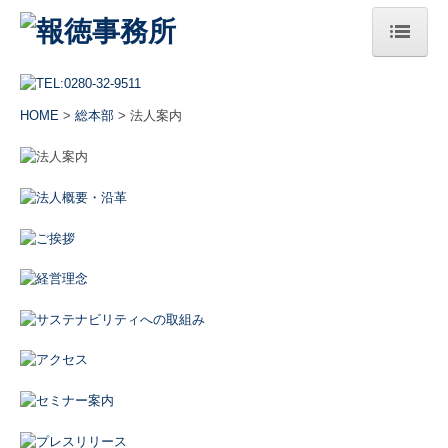
HOME
HOME
>
総本部
> 法人案内
総本部
法人案内
ご挨拶
経営理念
サステナビリティへの取組み
アクセス
セミナー案内
プレスリリース