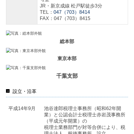
JR・新京成線 松戸駅徒歩3分
TEL：
047（703）8414
FAX：047（703）8415
総本部
東京本部
千葉支部
設立・沿革
平成14年9月
池谷達郎税理士事務所（昭和62年開
業）と公認会計士税理士赤岩茂事務所
（平成元年開業）の
税理士業務部門が対等合併により、税
理士法人 報徳事務所 設立