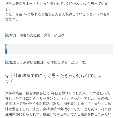
法的な包括サポートをもっと増やせていけたらいいなと思っていま
TKCシステムのご紹介
す。
また、今後5年で取れる資格をどんどん取得していこうというのも目
標です。
TKCシステムQ&A
Q.会計事務所で働こうと思ったきっかけは何でしょ
う？
大学卒業後、損害保険会社で3年ほど勤務しましたが、その会社へ入
社した半年後に起きたリーマンショックがきっかけでした。その際、
新聞紙上で飛び交う会計用語（利益、損失等）を通じて「会計」に興
味が湧きました。また、会社存続の危機が生じたこともあり、将来は
雇用関係にとらわれず、独立しても仕事ができる職業を探してみたい