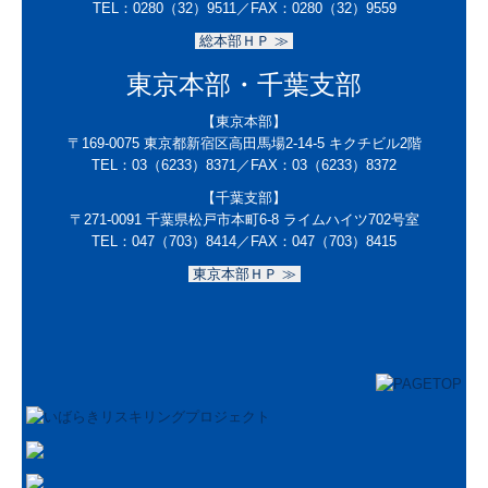
TEL：
0280（32）9511／
FAX：0280（32）9559
総本部ＨＰ ≫
東京本部・千葉支部
【東京本部】
〒169-0075
東京都新宿区高田馬場2-14-5 キクチビル2階
TEL：
03（6233）8371
／FAX：
03（6233）8372
【千葉支部】
〒271-0091
千葉県松戸市本町6-8 ライムハイツ702号室
TEL：047（703）8414／
FAX：047（703）8415
東京本部ＨＰ ≫