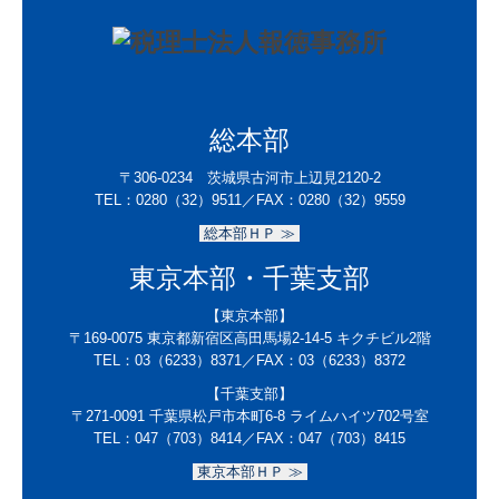
総本部
〒306-0234 茨城県古河市上辺見2120-2
TEL：
0280（32）9511／
FAX：0280（32）9559
総本部ＨＰ ≫
東京本部・千葉支部
【東京本部】
〒169-0075
東京都新宿区高田馬場2-14-5 キクチビル2階
TEL：
03（6233）8371
／FAX：
03（6233）8372
【千葉支部】
〒271-0091
千葉県松戸市本町6-8 ライムハイツ702号室
TEL：047（703）8414／
FAX：047（703）8415
東京本部ＨＰ ≫