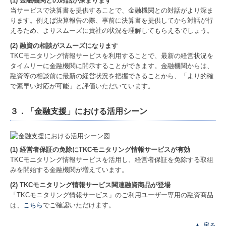
(1) 金融機関との対話が深まります
当サービスで決算書を提供することで、金融機関との対話がより深ま
ります。例えば決算報告の際、事前に決算書を提供してから対話が行
えるため、よりスムーズに貴社の状況を理解してもらえるでしょう。
(2) 融資の相談がスムーズになります
TKCモニタリング情報サービスを利用することで、最新の経営状況を
タイムリーに金融機関に開示することができます。金融機関からは、
融資等の相談前に最新の経営状況を把握できることから、「より的確
で素早い対応が可能」と評価いただいています。
３．「金融支援」における活用シーン
(1) 経営者保証の免除にTKCモニタリング情報サービスが有効
TKCモニタリング情報サービスを活用し、経営者保証を免除する取組
みを開始する金融機関が増えています。
(2) TKCモニタリング情報サービス関連融資商品が登場
「TKCモニタリング情報サービス」のご利用ユーザー専用の融資商品
は、
こちら
でご確認いただけます。
▲ 戻る