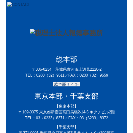
総本部
〒306-0234 茨城県古河市上辺見2120-2
TEL：
0280（32）9511／
FAX：0280（32）9559
総本部ＨＰ ≫
東京本部・千葉支部
【東京本部】
〒169-0075
東京都新宿区高田馬場2-14-5 キクチビル2階
TEL：
03（6233）8371
／FAX：
03（6233）8372
【千葉支部】
〒271-0091
千葉県松戸市本町6-8 ライムハイツ702号室