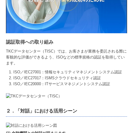
認証取得への取り組み
TKCデータセンター（TISC）では、お客さまが業務を委託される際に
客観的な評価ができるよう、ISOなどの標準規格の認証を取得してい
ます。
ISO／IEC27001：情報セキュリティマネジメントシステム認証
ISO／IEC27017：ISMSクラウドセキュリティ認証
ISO／IEC20000：ITサービスマネジメントシステム認証
２．「対話」における活用シーン