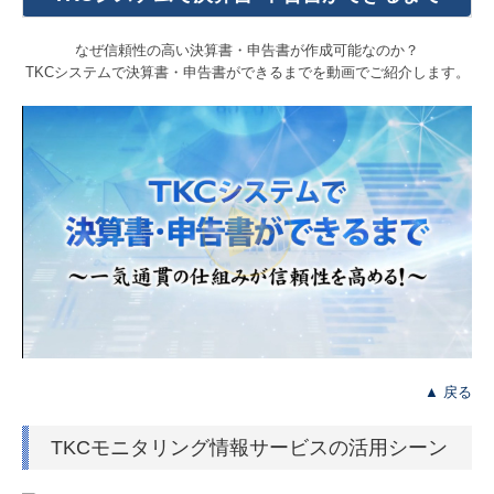
TKCシステムのご紹介
なぜ信頼性の高い決算書・申告書が作成可能なのか？
TKCシステムで決算書・申告書ができるまでを動画でご紹介します。
TKCシステムQ&A
▲ 戻る
TKCモニタリング情報サービスの活用シーン