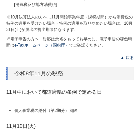
[消費税及び地方消費税]
※10月決算法人の方へ…
11
月開始事業年度（課税期間）から消費税の
特例の適用を受けたい場合・特例の適用を取りやめたい場合は、10月
31日(土)が届出の提出期限になります。
※電子申告の方へ…対応は余裕をもってお早めに。電子申告の稼働時
間は
e-Taxホームページ（国税庁）
でご確認ください。
▲ 戻る
令和8年11月の税務
11月中において都道府県の条例で定める日
個人事業税の納付（第2期分）期限
11月10日(火)