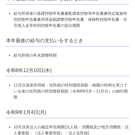
給与所得者の基礎控除申告書兼配偶者控除等申告書兼特定親族特
別控除申告書兼所得金額調整控除申告書・保険料控除申告書・住
宅借入金等特別控除申告書の提出期限
本年最後の給与の支払いをするとき
給与所得の年末調整時期
令和8年12月10日(木)
11月分源泉所得税・住民税の特別徴収税額・納期の特例を受けて
いる者の住民税の特別徴収税額（令和8年6月～11月分）の納付期
限
令和9年1月4日(月)
10月決算法人の確定申告期限[法人税・消費税及び地方消費税・法
人事業税・（法人事業所税）・法人住民税]