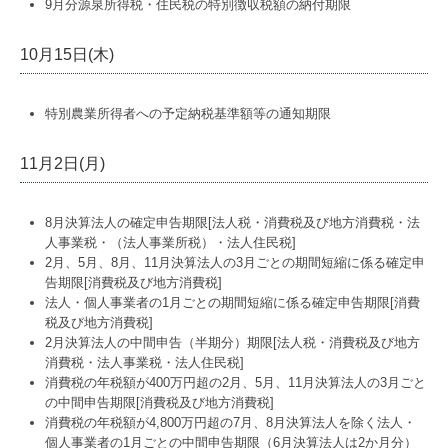
9月分源泉所得税・住民税の特別徴収税額の納付期限
10月15日(木)
特別農業所得者への予定納税基準額等の通知期限
11月2日(月)
8月決算法人の確定申告期限[法人税・消費税及び地方消費税・法
人事業税・（法人事業所税）・法人住民税]
2月、5月、8月、11月決算法人の3月ごとの期間短縮に係る確定申
告期限[消費税及び地方消費税]
法人・個人事業者の1月ごとの期間短縮に係る確定申告期限[消費
税及び地方消費税]
2月決算法人の中間申告（半期分）期限[法人税・消費税及び地方
消費税・法人事業税・法人住民税]
消費税の年税額が400万円超の2月、5月、11月決算法人の3月ごと
の中間申告期限[消費税及び地方消費税]
消費税の年税額が4,800万円超の7月、8月決算法人を除く法人・
個人事業者の1月ごとの中間申告期限（6月決算法人は2か月分）