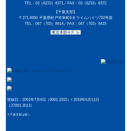
TEL：
03（6233）8371
／FAX：
03（6233）8372
【千葉支部】
〒271-0091
千葉県松戸市本町6-8 ライムハイツ702号室
TEL：047（703）8414／
FAX：047（703）8415
東京本部ＨＰ ≫
登録日：2001年7月4日（9001:2015）/
2019年6月11日
（27001:2013）
※千葉支部は除く