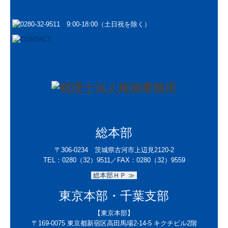
総本部
〒306-0234 茨城県古河市上辺見2120-2
TEL：
0280（32）9511／
FAX：0280（32）9559
総本部ＨＰ ≫
東京本部・千葉支部
【東京本部】
〒169-0075
東京都新宿区高田馬場2-14-5 キクチビル2階