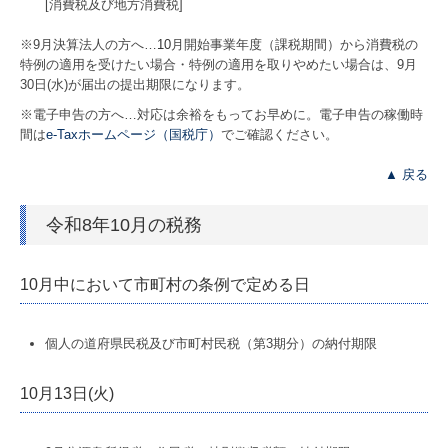
[消費税及び地方消費税]
※9月決算法人の方へ…
10
月開始事業年度（課税期間）から消費税の
特例の適用を受けたい場合・特例の適用を取りやめたい場合は、9月
30日(水)が届出の提出期限になります。
※電子申告の方へ…対応は余裕をもってお早めに。電子申告の稼働時
間は
e-Taxホームページ（国税庁）
でご確認ください。
▲ 戻る
令和8年10月の税務
10月中において市町村の条例で定める日
個人の道府県民税及び市町村民税（第3期分）の納付期限
10月13日(火)